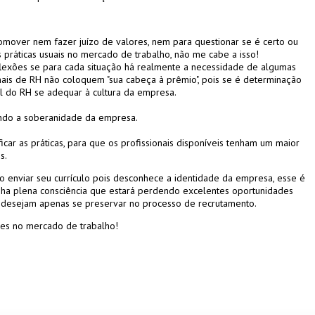
romover nem fazer juízo de valores, nem para questionar se é certo ou
s práticas usuais no mercado de trabalho, não me cabe a isso!
exões se para cada situação há realmente a necessidade de algumas
onais de RH não coloquem "sua cabeça à prêmio", pois se é determinação
l do RH se adequar à cultura da empresa.
ando a soberanidade da empresa.
ficar as práticas, para que os profissionais disponíveis tenham um maior
s.
 enviar seu currículo pois desconhece a identidade da empresa, esse é
nha plena consciência que estará perdendo excelentes oportunidades
 desejam apenas se preservar no processo de recrutamento.
es no mercado de trabalho!