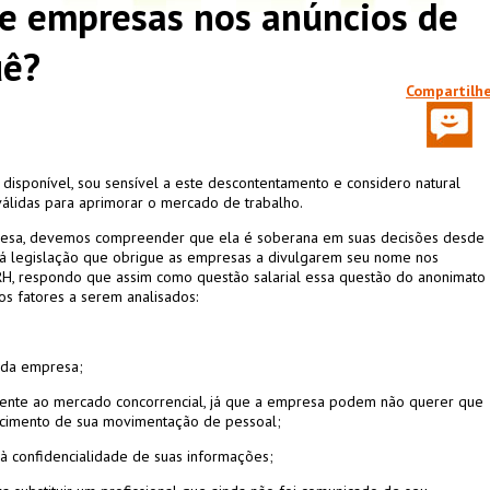
e empresas nos anúncios de
uê?
Compartilh
 disponível, sou sensível a este descontentamento e considero natural
 válidas para aprimorar o mercado de trabalho.
resa, devemos compreender que ela é soberana em suas decisões desde
 há legislação que obrigue as empresas a divulgarem seu nome nos
 RH, respondo que assim como questão salarial essa questão do anonimato
s fatores a serem analisados:
s da empresa;
a frente ao mercado concorrencial, já que a empresa podem não querer que
cimento de sua movimentação de pessoal;
à confidencialidade de suas informações;