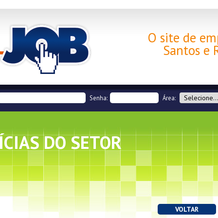
O site de em
Santos e 
Senha:
Área:
ÍCIAS DO SETOR
VOLTAR