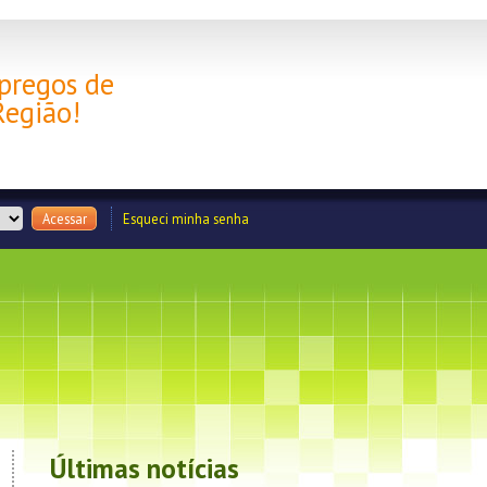
pregos de
Região!
Acessar
Esqueci minha senha
Últimas notícias