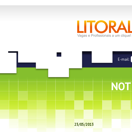
E-mail:
NOT
23/05/2013