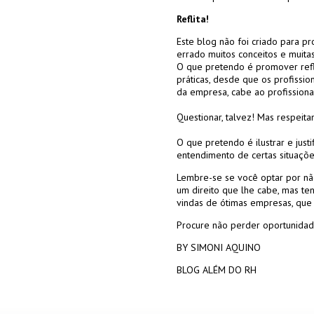
Reflita!
Este blog não foi criado para p
errado muitos conceitos e muita
O que pretendo é promover refl
práticas, desde que os profissi
da empresa, cabe ao profissiona
Questionar, talvez! Mas respeit
O que pretendo é ilustrar e justi
entendimento de certas situaçõe
Lembre-se se você optar por não
um direito que lhe cabe, mas te
vindas de ótimas empresas, que
Procure não perder oportunidad
BY SIMONI AQUINO
BLOG ALÉM DO RH