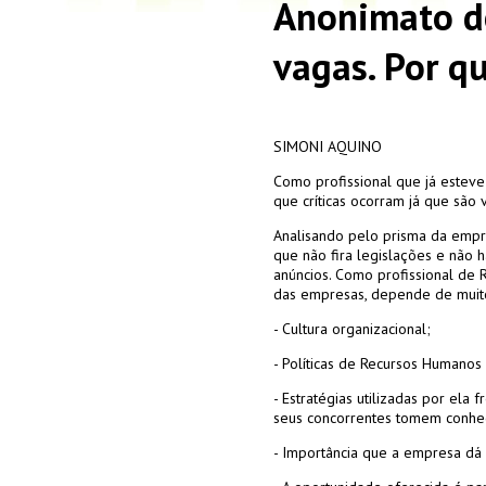
Anonimato d
vagas. Por q
SIMONI AQUINO
Como profissional que já esteve
que críticas ocorram já que são
Analisando pelo prisma da emp
que não fira legislações e não
anúncios. Como profissional de
das empresas, depende de muito
- Cultura organizacional;
- Políticas de Recursos Humano
- Estratégias utilizadas por el
seus concorrentes tomem conhe
- Importância que a empresa dá 