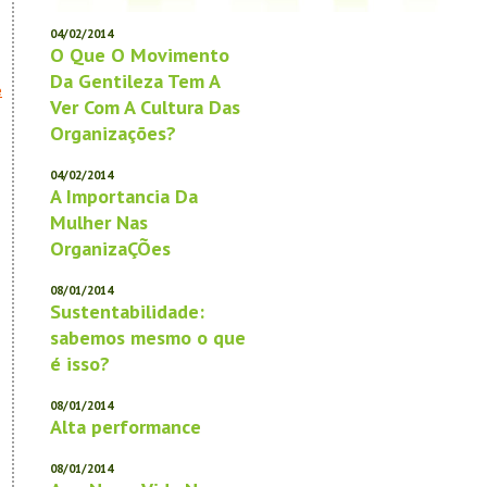
04/02/2014
O Que O Movimento
Da Gentileza Tem A
e
Ver Com A Cultura Das
Organizações?
04/02/2014
A Importancia Da
Mulher Nas
OrganizaÇÕes
08/01/2014
Sustentabilidade:
sabemos mesmo o que
é isso?
08/01/2014
Alta performance
08/01/2014