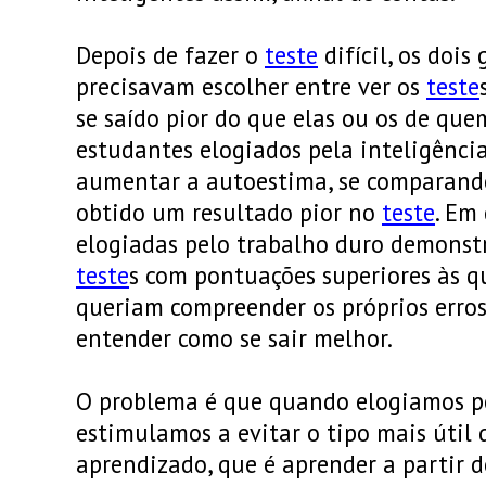
Depois de fazer o
teste
difícil, os dois
precisavam escolher entre ver os
teste
se saído pior do que elas ou os de que
estudantes elogiados pela inteligênci
aumentar a autoestima, se comparand
obtido um resultado pior no
teste
. Em
elogiadas pelo trabalho duro demonst
teste
s com pontuações superiores às q
queriam compreender os próprios erros
entender como se sair melhor.
O problema é que quando elogiamos pe
estimulamos a evitar o tipo mais útil 
aprendizado, que é aprender a partir d