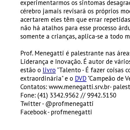
experimentarmos os sintomas desagradá
cérebro jamais revisará os próprios mo
acertarem eles têm que errar repetidas 
não há atalhos para esse processo árdu
somente a crianças, aplica-se a todo 
Prof. Menegatti é palestrante nas área
Liderança e Inovação. É autor de vári
estão o
livro
"Talento - É fazer coisas
extraordinária" e o
DVD
"Campeão de Ve
Contatos: www.menegatti.srv.br- pale
Fone: (41) 3342.9562 // 9942.5150
Twitter - @profmenegatti
Facebook - profmenegatti