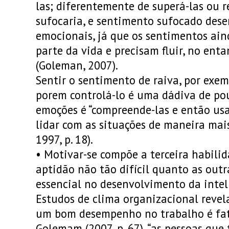
las; diferentemente de superá-las ou re
sufocaria, e sentimento sufocado des
emocionais, já que os sentimentos ain
parte da vida e precisam fluir, no ent
(Goleman, 2007).
Sentir o sentimento de raiva, por exem
porem controlá-lo é uma dádiva de pou
emoções é “compreende-las e então us
lidar com as situações de maneira mai
1997, p. 18).
•
Motivar-se compõe a terceira habil
aptidão não tão difícil quanto as outr
essencial no desenvolvimento da intel
Estudos de clima organizacional reve
um bom desempenho no trabalho é fa
Golemam (2007, p. 67), “as pessoas que