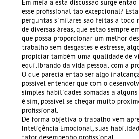
Em meia a esta discussão surge então
esse profissional tão excepcional? Est
perguntas similares são feitas a todo
de diversas áreas, que estão sempre 
que possa proporcionar um melhor de
trabalho sem desgastes e estresse, al
propiciar também uma qualidade de vid
equilibrando da vida pessoal com a pro
O que parecia então ser algo inalcanç
possível entender que com o desenvol
simples habilidades somadas a alguns
é sim, possível se chegar muito próxim
profissional.
De forma objetiva o trabalho vem apr
Inteligência Emocional, suas habilida
fator desempenho profissional.