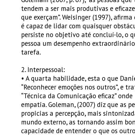
tendem a ser mais produtivas e eficaz
que exerçam”. Weisinger (1997), afirm
é capaz de lidar com quaisquer obstácu
persiste no objetivo até concluí-lo, o
pessoa um desempenho extraordinário
tarefa.
2.
Interpessoal:
•
A quarta habilidade, esta o que Dani
“Reconhecer emoções nos outros”, e tr
“Técnica da Comunicação eficaz” onde
empatia. Goleman, (2007) diz que as p
propicias a percepção, mais sintonizad
mundo externo, as tornando assim bon
capacidade de entender o que os outro