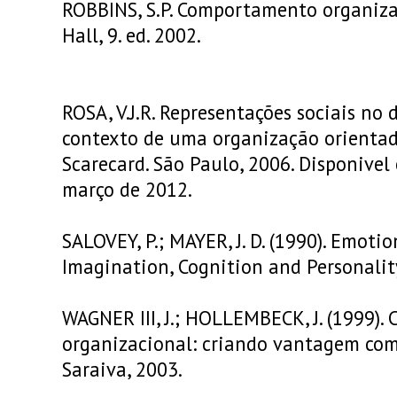
ROBBINS, S.P. Comportamento organizac
Hall, 9. ed. 2002.
ROSA, V.J.R. Representações sociais no
contexto de uma organização orienta
Scarecard. São Paulo, 2006. Disponivel
março de 2012.
SALOVEY, P.; MAYER, J. D. (1990). Emotio
Imagination, Cognition and Personality
WAGNER III, J.; HOLLEMBECK, J. (1999)
organizacional: criando vantagem comp
Saraiva, 2003.