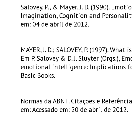
Salovey, P., & Mayer, J. D. (1990). Emoti
Imagination, Cognition and Personalit
em: 04 de abril de 2012.
MAYER, J. D.; SALOVEY, P. (1997). What 
Em P. Salovey & D. J. Sluyter (Orgs.), 
emotional intelligence: Implications f
Basic Books.
Normas da ABNT. Citações e Referências
em: Acessado em: 20 de abril de 2012.