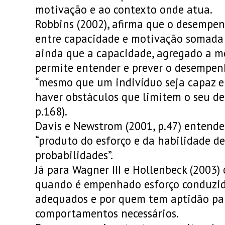
motivação e ao contexto onde atua.
Robbins (2002), afirma que o desempen
entre capacidade e motivação somada 
ainda que a capacidade, agregado a m
permite entender e prever o desempenh
“mesmo que um indivíduo seja capaz e
haver obstáculos que limitem o seu d
p.168).
Davis e Newstrom (2001, p.47) enten
“produto do esforço e da habilidade d
probabilidades”.
Já para Wagner III e Hollenbeck (2003
quando é empenhado esforço conduzid
adequados e por quem tem aptidão par
comportamentos necessários.