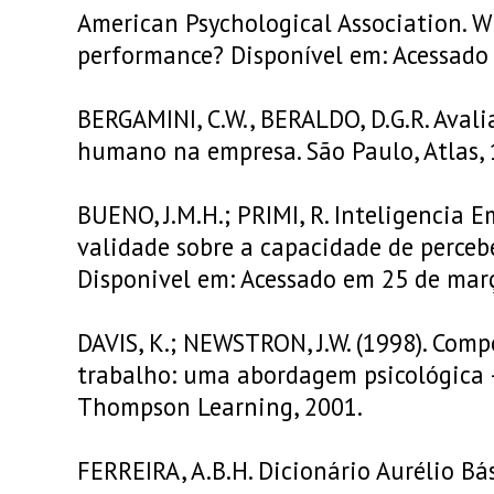
American Psychological Association. Wh
performance? Disponível em: Acessado 
BERGAMINI, C.W., BERALDO, D.G.R. Ava
humano na empresa. São Paulo, Atlas, 
BUENO, J.M.H.; PRIMI, R. Inteligencia 
validade sobre a capacidade de perceb
Disponivel em: Acessado em 25 de mar
DAVIS, K.; NEWSTRON, J.W. (1998). Co
trabalho: uma abordagem psicológica – 
Thompson Learning, 2001.
FERREIRA, A.B.H. Dicionário Aurélio Bá