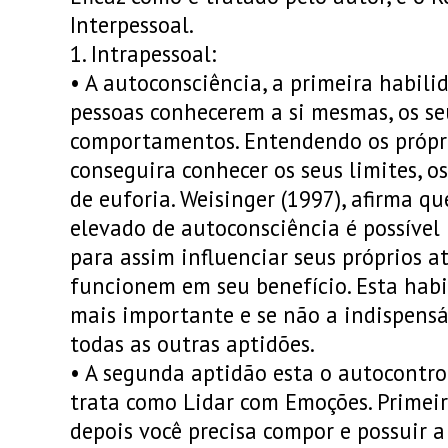
Interpessoal.
1.
Intrapessoal:
•
A autoconsciência, a primeira habili
pessoas conhecerem a si mesmas, os se
comportamentos. Entendendo os própr
conseguira conhecer os seus limites, 
de euforia. Weisinger (1997), afirma 
elevado de autoconsciência é possível
para assim influenciar seus próprios a
funcionem em seu benefício. Esta habi
mais importante e se não a indispensáv
todas as outras aptidões.
•
A segunda aptidão esta o autocontro
trata como Lidar com Emoções. Primeir
depois você precisa compor e possuir a