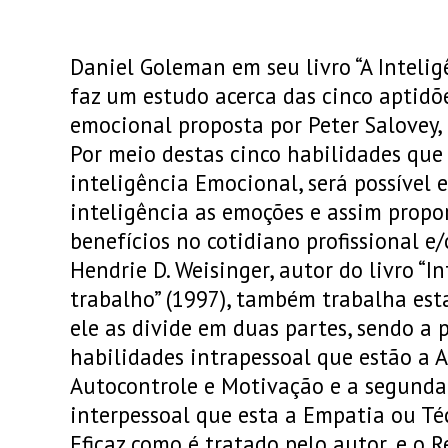
Daniel Goleman em seu livro “A Intelig
faz um estudo acerca das cinco aptidõ
emocional proposta por Peter Salovey, 
Por meio destas cinco habilidades qu
inteligência Emocional, será possível 
inteligência as emoções e assim prop
benefícios no cotidiano profissional e
Hendrie D. Weisinger, autor do livro “
trabalho” (1997), também trabalha est
ele as divide em duas partes, sendo a
habilidades intrapessoal que estão a 
Autocontrole e Motivação e a segunda
interpessoal que esta a Empatia ou T
Eficaz como é tratado pelo autor, e o