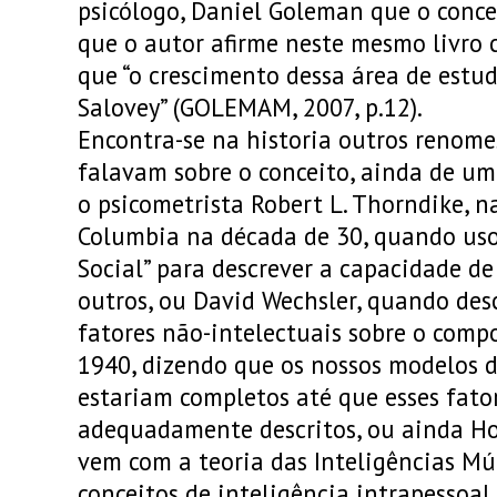
psicólogo, Daniel Goleman que o conce
que o autor afirme neste mesmo livro 
que “o crescimento dessa área de estu
Salovey” (GOLEMAM, 2007, p.12).
Encontra-se na historia outros renome
falavam sobre o conceito, ainda de u
o psicometrista Robert L. Thorndike, n
Columbia na década de 30, quando uso
Social” para descrever a capacidade d
outros, ou David Wechsler, quando des
fatores não-intelectuais sobre o com
1940, dizendo que os nossos modelos d
estariam completos até que esses fato
adequadamente descritos, ou ainda Ho
vem com a teoria das Inteligências Múl
conceitos de inteligência intrapessoal 