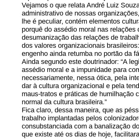
Vejamos o que relata André Luiz Souza 
administrativo de nossas organizações,
lhe é peculiar, contém elementos cultu
porquê do assédio moral nas relações d
desumanização das relações de trabal
dos valores organizacionais brasileiros:
engenho ainda retumba no portão da fá
Ainda segundo este doutrinador: “A le
assédio moral e a impunidade para co
necessariamente, nessa ótica, pela in
dar à cultura organizacional e pela te
maus-tratos e práticas de humilhação 
normal da cultura brasileira.”
Fica claro, dessa maneira, que as pés
trabalho implantadas pelos colonizado
consubstanciada com a banalização do t
que existe até os dias de hoje, facilit