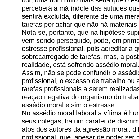
dor, uma dor muito mais séria que o est
perceberá a má índole das atitudes qu
sentirá excluída, diferente de uma mera
tarefas por achar que não há materiais
Nota-se, portanto, que na hipótese sup
vem sendo perseguido, pode, em prime
estresse profissional, pois acreditaria
sobrecarregado de tarefas, mas, a post
realidade, está sofrendo assédio moral
Assim, não se pode confundir o assédi
profissional, o excesso de trabalho ou
tarefas profissionais a serem realizad
reação negativa do organismo do trabal
assédio moral e sim o estresse.
No assédio moral laboral a vítima é hu
seus colegas, há um caráter de discrim
atos dos autores da agressão moral, d
profissional, que, apesar de poder ser