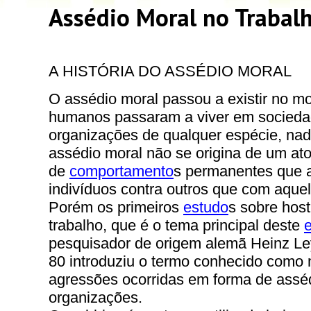
Assédio Moral no Trabalh
A HISTÓRIA DO ASSÉDIO MORAL
O assédio moral passou a existir no 
humanos passaram a viver em socieda
organizações de qualquer espécie, nad
assédio moral não se origina de um ato
de
comportamento
s permanentes que 
indivíduos contra outros que com aque
Porém os primeiros
estudo
s sobre host
trabalho, que é o tema principal deste
pesquisador de origem alemã Heinz L
80 introduziu o termo conhecido como
agressões ocorridas em forma de asséd
organizações.