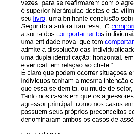
vezes, para se reafirmarem com o agre
é superior hierárquico destes e da víti
seu
livro
, uma brilhante conclusão sob
Segundo a autora francesa, “O
compor
a soma dos
comportamento
s individua
uma entidade nova, que tem
comporta
admite a dissolução das individualidad
uma dupla identificação: horizontal, em
e vertical, em relação ao chefe.”
É claro que podem ocorrer situações e
indivíduos tenham a mesma intenção de
que essa se demita, ou mude de setor,
Tanto nos casos em que os agressore
agressor principal, como nos casos em
possuem seus próprios preconceitos co
denominaram ambos os casos de asséd