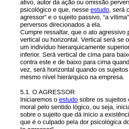
ativo, autor da ação ou omissão perver
psicológico e que, nesse
estudo
, será
agressor” e o sujeito passivo, “a vítima
perversos direcionados a ela.
Cumpre ressaltar, que o ato agressivo 
vertical ou horizontal. Vertical será se
um indivíduo hierarquicamente superio
inferior. Será vertical de cima para bai
contra este e de baixo para cima quand
vez, será horizontal quando os sujeito
mesmo nível hierárquico na empresa.
5.1. O AGRESSOR
Iniciaremos o
estudo
sobre os sujeitos
moral pelo sentido lógico, ou seja, ini
sobre o sujeito que dá início a existên
que é o culpado pela dor psicológica d