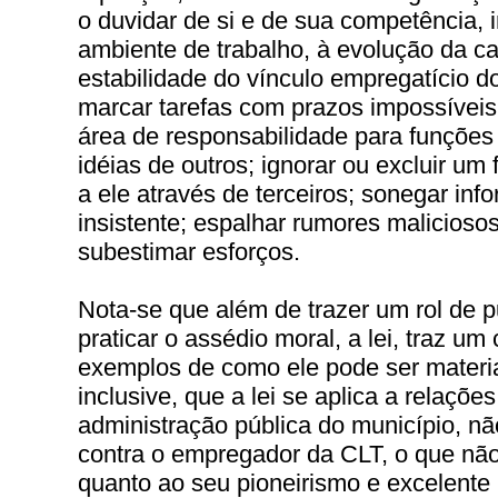
o duvidar de si e de sua competência,
ambiente de trabalho, à evolução da car
estabilidade do vínculo empregatício do
marcar tarefas com prazos impossívei
área de responsabilidade para funções t
idéias de outros; ignorar ou excluir um 
a ele através de terceiros; sonegar in
insistente; espalhar rumores maliciosos;
subestimar esforços.
Nota-se que além de trazer um rol de 
praticar o assédio moral, a lei, traz um
exemplos de como ele pode ser materia
inclusive, que a lei se aplica a relaçõ
administração pública do município, n
contra o empregador da CLT, o que não
quanto ao seu pioneirismo e excelente