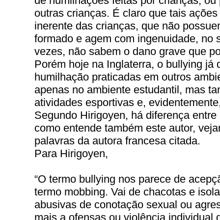
de humilhações feitas por crianças, ou
outras crianças. É claro que tais açõe
inerente das crianças, que não possue
formado e agem com ingenuidade, no s
vezes, não sabem o dano grave que p
Porém hoje na Inglaterra, o bullying já
humilhação praticadas em outros ambie
apenas no ambiente estudantil, mas ta
atividades esportivas e, evidentemente
Segundo Hirigoyen, há diferença entre 
como entende também este autor, veja
palavras da autora francesa citada.
Para Hirigoyen,
“O termo bullying nos parece de acep
termo mobbing. Vai de chacotas e isol
abusivas de conotação sexual ou agres
mais a ofensas ou violência individual 