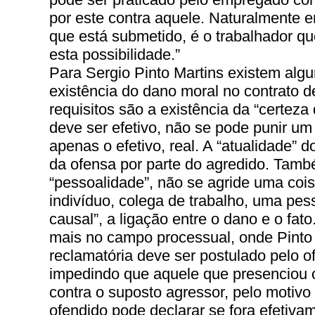
por este contra aquele. Naturalmente 
que está submetido, é o trabalhador q
esta possibilidade.”
Para Sergio Pinto Martins existem algu
existência do dano moral no contrato de
requisitos são a existência da “certeza
deve ser efetivo, não se pode punir um
apenas o efetivo, real. A “atualidade”
da ofensa por parte do agredido. Tamb
“pessoalidade”, não se agride uma coi
indivíduo, colega de trabalho, uma pe
causal”, a ligação entre o dano e o fato.
mais no campo processual, onde Pinto 
reclamatória deve ser postulado pelo o
impedindo que aquele que presenciou o
contra o suposto agressor, pelo motivo
ofendido pode declarar se fora efetiva