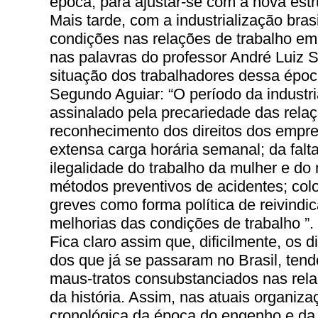
época, para ajustar-se com a nova estr
Mais tarde, com a industrialização bras
condições nas relações de trabalho 
nas palavras do professor André Luiz 
situação dos trabalhadores dessa époc
Segundo Aguiar: “O período da industria
assinalado pela precariedade das rela
reconhecimento dos direitos dos empr
extensa carga horária semanal; da falt
ilegalidade do trabalho da mulher e do
métodos preventivos de acidentes; col
greves como forma política de reivindic
melhorias das condições de trabalho ”.
Fica claro assim que, dificilmente, os d
dos que já se passaram no Brasil, tend
maus-tratos consubstanciados nas rela
da história. Assim, nas atuais organiza
cronológica da época do engenho e da 