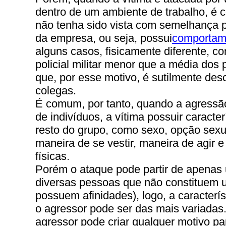
dentro de um ambiente de trabalho, é c
não tenha sido vista com semelhança 
da empresa, ou seja, possui
comportam
alguns casos, fisicamente diferente, 
policial militar menor que a média dos p
que, por esse motivo, é sutilmente des
colegas.
É comum, por tanto, quando a agressão
de indivíduos, a vítima possuir caracte
resto do grupo, como sexo, opção sexual
maneira de se vestir, maneira de agir 
físicas.
Porém o ataque pode partir de apenas
diversas pessoas que não constituem 
possuem afinidades), logo, a caracterís
o agressor pode ser das mais variadas
agressor pode criar qualquer motivo p