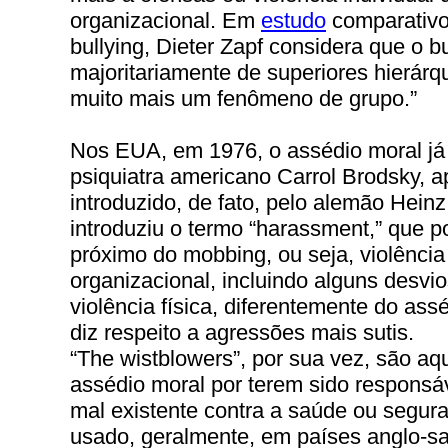
organizacional. Em
estudo
comparativo
bullying, Dieter Zapf considera que o bu
majoritariamente de superiores hierár
muito mais um fenômeno de grupo.”
Nos EUA, em 1976, o assédio moral já
psiquiatra americano Carrol Brodsky, a
introduzido, de fato, pelo alemão Hei
introduziu o termo “harassment,” que p
próximo do mobbing, ou seja, violência
organizacional, incluindo alguns desvi
violência física, diferentemente do ass
diz respeito a agressões mais sutis.
“The wistblowers”, por sua vez, são aq
assédio moral por terem sido respons
mal existente contra a saúde ou segura
usado, geralmente, em países anglo-s