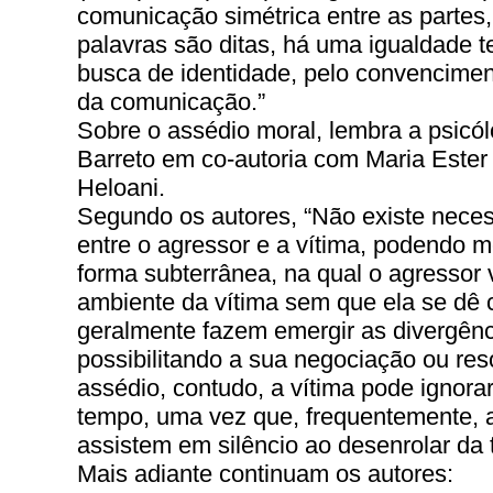
comunicação simétrica entre as partes,
palavras são ditas, há uma igualdade t
busca de identidade, pelo convencimen
da comunicação.”
Sobre o assédio moral, lembra a psicól
Barreto em co-autoria com Maria Ester 
Heloani.
Segundo os autores, “Não existe neces
entre o agressor e a vítima, podendo 
forma subterrânea, na qual o agressor
ambiente da vítima sem que ela se dê co
geralmente fazem emergir as divergênci
possibilitando a sua negociação ou re
assédio, contudo, a vítima pode ignora
tempo, uma vez que, frequentemente, a
assistem em silêncio ao desenrolar da
Mais adiante continuam os autores: