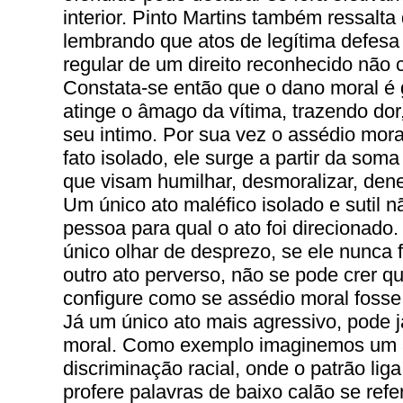
interior. Pinto Martins também ressalta q
lembrando que atos de legítima defesa 
regular de um direito reconhecido não c
Constata-se então que o dano moral é
atinge o âmago da vítima, trazendo dor,
seu intimo. Por sua vez o assédio mor
fato isolado, ele surge a partir da som
que visam humilhar, desmoralizar, dene
Um único ato maléfico isolado e sutil n
pessoa para qual o ato foi direcionad
único olhar de desprezo, se ele nunca 
outro ato perverso, não se pode crer qu
configure como se assédio moral fosse
Já um único ato mais agressivo, pode 
moral. Como exemplo imaginemos um at
discriminação racial, onde o patrão lig
profere palavras de baixo calão se refe