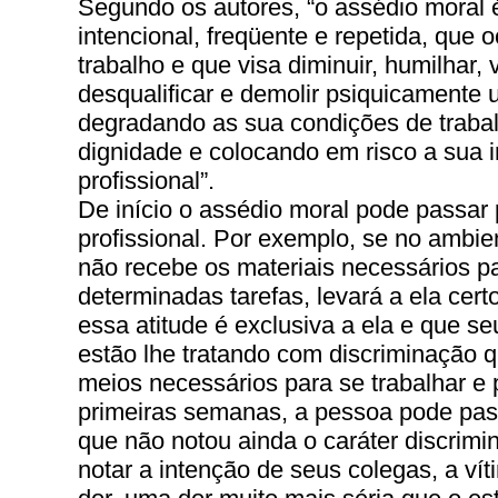
Segundo os autores, “o assédio moral 
intencional, freqüente e repetida, que 
trabalho e que visa diminuir, humilhar, 
desqualificar e demolir psiquicamente 
degradando as sua condições de trabal
dignidade e colocando em risco a sua i
profissional”.
De início o assédio moral pode passar
profissional. Por exemplo, se no ambie
não recebe os materiais necessários pa
determinadas tarefas, levará a ela cert
essa atitude é exclusiva a ela e que se
estão lhe tratando com discriminação 
meios necessários para se trabalhar e 
primeiras semanas, a pessoa pode passa
que não notou ainda o caráter discrimin
notar a intenção de seus colegas, a vít