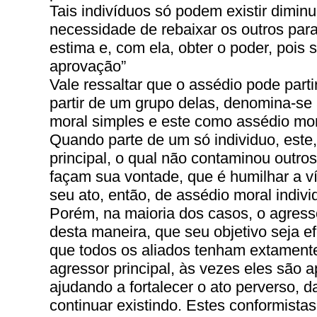
Tais indivíduos só podem existir dimin
necessidade de rebaixar os outros para
estima e, com ela, obter o poder, pois
aprovação”
Vale ressaltar que o assédio pode par
partir de um grupo delas, denomina-se
moral simples e este como assédio mor
Quando parte de um só individuo, este,
principal, o qual não contaminou outro
façam sua vontade, que é humilhar a 
seu ato, então, de assédio moral indivi
Porém, na maioria dos casos, o agressor
desta maneira, que seu objetivo seja e
que todos os aliados tenham extament
agressor principal, às vezes eles são 
ajudando a fortalecer o ato perverso, 
continuar existindo. Estes conformista