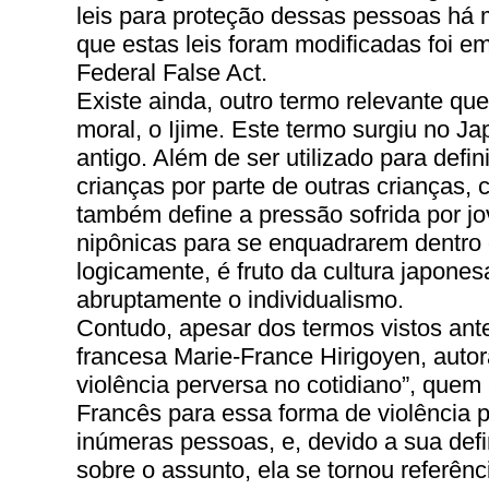
leis para proteção dessas pessoas há 
que estas leis foram modificadas foi e
Federal False Act.
Existe ainda, outro termo relevante q
moral, o Ijime. Este termo surgiu no 
antigo. Além de ser utilizado para defin
crianças por parte de outras crianças, c
também define a pressão sofrida por j
nipônicas para se enquadrarem dentro 
logicamente, é fruto da cultura japones
abruptamente o individualismo.
Contudo, apesar dos termos vistos anter
francesa Marie-France Hirigoyen, auto
violência perversa no cotidiano”, quem
Francês para essa forma de violência p
inúmeras pessoas, e, devido a sua defi
sobre o assunto, ela se tornou referênc