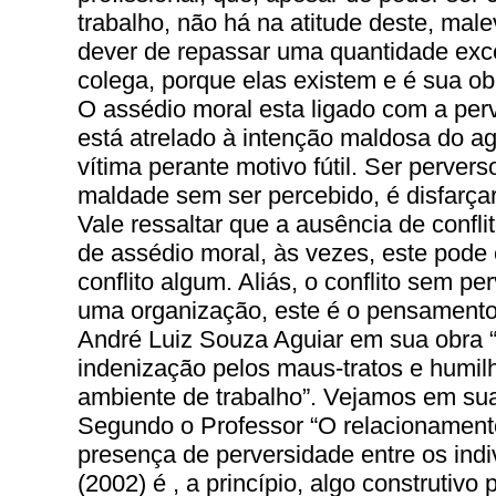
trabalho, não há na atitude deste, mal
dever de repassar uma quantidade exce
colega, porque elas existem e é sua ob
O assédio moral esta ligado com a perv
está atrelado à intenção maldosa do ag
vítima perante motivo fútil. Ser perver
maldade sem ser percebido, é disfarça
Vale ressaltar que a ausência de confli
de assédio moral, às vezes, este pode 
conflito algum. Aliás, o conflito sem p
uma organização, este é o pensamento
André Luiz Souza Aguiar em sua obra “A
indenização pelos maus-tratos e humil
ambiente de trabalho”. Vejamos em sua
Segundo o Professor “O relacionamento
presença de perversidade entre os in
(2002) é , a princípio, algo construtivo 