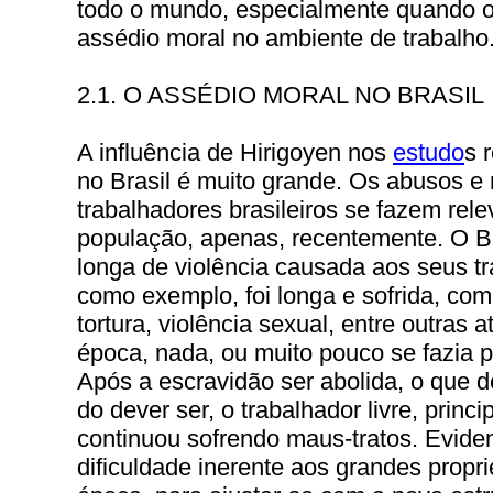
todo o mundo, especialmente quando o 
assédio moral no ambiente de trabalho
2.1. O ASSÉDIO MORAL NO BRASIL
A influência de Hirigoyen nos
estudo
s 
no Brasil é muito grande. Os abusos e
trabalhadores brasileiros se fazem rel
população, apenas, recentemente. O Br
longa de violência causada aos seus tr
como exemplo, foi longa e sofrida, co
tortura, violência sexual, entre outras
época, nada, ou muito pouco se fazia p
Após a escravidão ser abolida, o que 
do dever ser, o trabalhador livre, princ
continuou sofrendo maus-tratos. Eviden
dificuldade inerente aos grandes propriet