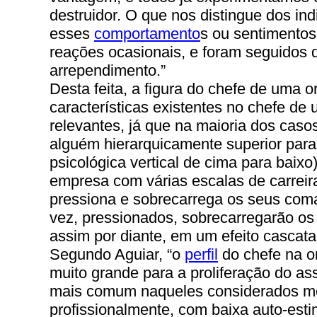
destruidor. O que nos distingue dos in
esses
comportamento
s ou sentimento
reações ocasionais, e foram seguidos 
arrependimento.”
Desta feita, a figura do chefe de uma o
características existentes no chefe de
relevantes, já que na maioria dos cas
alguém hierarquicamente superior para
psicológica vertical de cima para baix
empresa com várias escalas de carreir
pressiona e sobrecarrega os seus com
vez, pressionados, sobrecarregarão os
assim por diante, em um efeito cascat
Segundo Aguiar, “o
perfil
do chefe na o
muito grande para a proliferação do as
mais comum naqueles considerados m
profissionalmente, com baixa auto-est