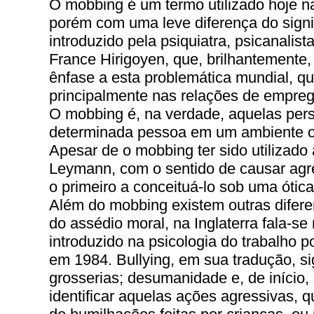
O mobbing é um termo utilizado hoje na
porém com uma leve diferença do signi
introduzido pela psiquiatra, psicanalist
France Hirigoyen, que, brilhantemente,
ênfase a esta problemática mundial, qu
principalmente nas relações de empre
O mobbing é, na verdade, aquelas pers
determinada pessoa em um ambiente o
Apesar de o mobbing ter sido utilizad
Leymann, com o sentido de causar agr
o primeiro a conceituá-lo sob uma ótica
Além do mobbing existem outras difer
do assédio moral, na Inglaterra fala-se
introduzido na psicologia do trabalho 
em 1984. Bullying, em sua tradução, si
grosserias; desumanidade e, de início,
identificar aquelas ações agressivas,