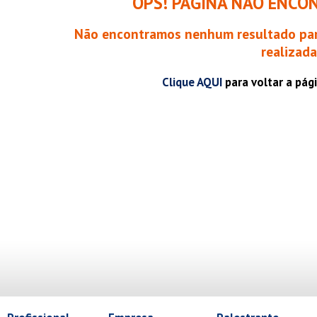
OPS! PÁGINA NÃO ENCO
Não encontramos nenhum resultado par
realizada
Clique AQUI
para voltar a pág