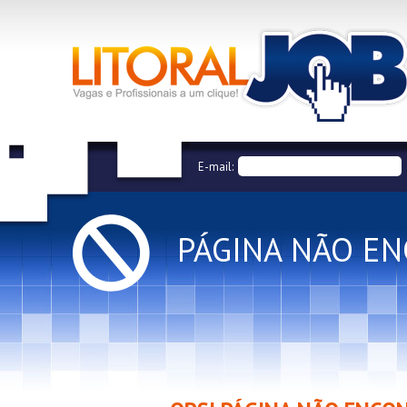
E-mail:
PÁGINA NÃO E