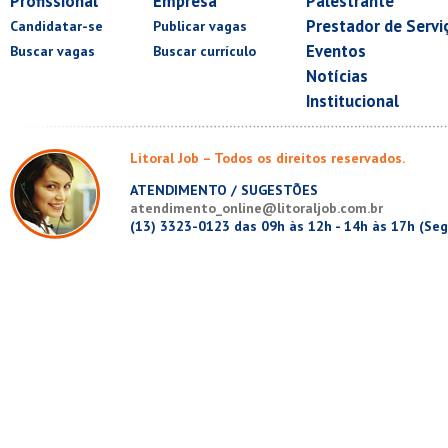
Profissional
Empresa
Palestrante
Prestador de Servi
Candidatar-se
Publicar vagas
Eventos
Buscar vagas
Buscar currículo
Notícias
Institucional
Litoral Job – Todos os direitos reservados.
ATENDIMENTO / SUGESTÕES
atendimento_online@litoraljob.com.br
(13) 3323-0123 das 09h às 12h - 14h às 17h (Seg.