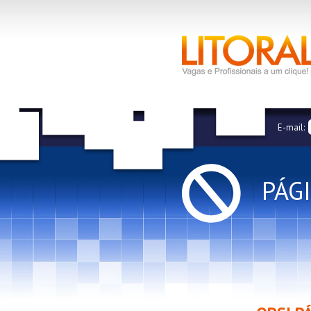
E-mail:
PÁG